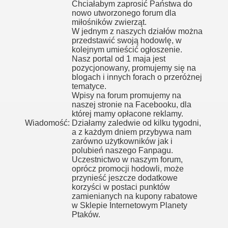
Chciałabym zaprosić Państwa do
nowo utworzonego forum dla
miłośników zwierząt.
W jednym z naszych działów można
przedstawić swoją hodowlę, w
kolejnym umieścić ogłoszenie.
Nasz portal od 1 maja jest
pozycjonowany, promujemy się na
blogach i innych forach o przeróżnej
tematyce.
Wpisy na forum promujemy na
naszej stronie na Facebooku, dla
której mamy opłacone reklamy.
Wiadomość:
Działamy zaledwie od kilku tygodni,
a z każdym dniem przybywa nam
zarówno użytkowników jak i
polubień naszego Fanpagu.
Uczestnictwo w naszym forum,
oprócz promocji hodowli, może
przynieść jeszcze dodatkowe
korzyści w postaci punktów
zamienianych na kupony rabatowe
w Sklepie Internetowym Planety
Ptaków.