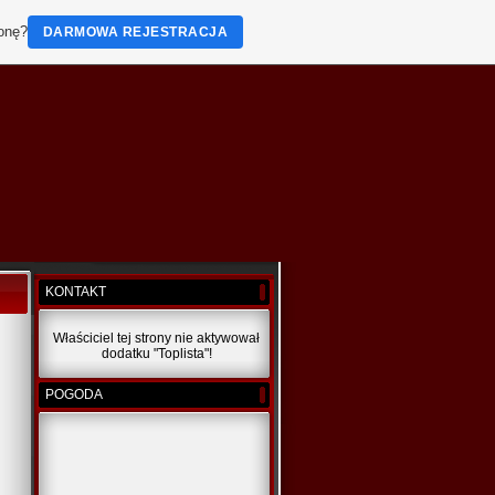
ronę?
DARMOWA REJESTRACJA
KONTAKT
Właściciel tej strony nie aktywował
dodatku "Toplista"!
POGODA