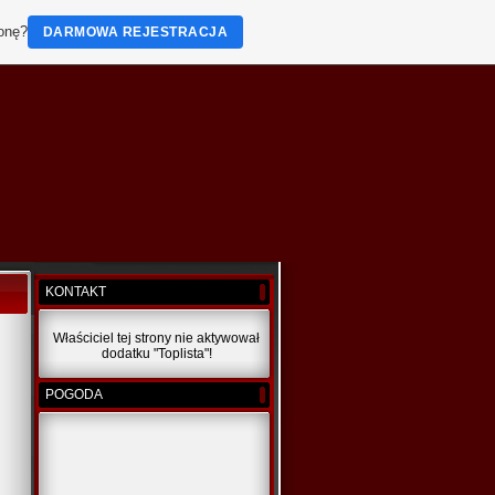
ronę?
DARMOWA REJESTRACJA
KONTAKT
Właściciel tej strony nie aktywował
dodatku "Toplista"!
POGODA