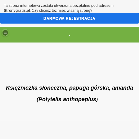
Ta strona internetowa została utworzona bezpłatnie pod adresem
Stronygratis.pl
. Czy chcesz też mieć własną stronę?
DARMOWA REJESTRACJA
.
Księżniczka słoneczna, papuga górska,
amanda
(Polytelis anthopeplus
)