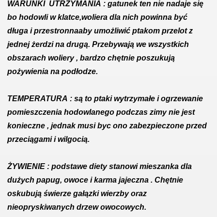
WARUNKI UTRZYMANIA
: gatunek ten nie nadaje się
bo hodowli w klatce,woliera dla nich powinna być
długa i przestronnaaby umożliwić ptakom przelot z
jednej żerdzi na drugą. Przebywają we wszystkich
obszarach woliery , bardzo chętnie poszukują
pożywienia na podłodze.
TEMPERATURA
: są to ptaki wytrzymałe i ogrzewanie
pomieszczenia hodowlanego podczas zimy nie jest
konieczne , jednak musi byc ono zabezpieczone przed
przeciągami i wilgocią.
ŻYWIENIE
: podstawe diety stanowi mieszanka dla
dużych papug, owoce i karma jajeczna . Chętnie
oskubują świerze gałązki wierzby oraz
nieopryskiwanych drzew owocowych.