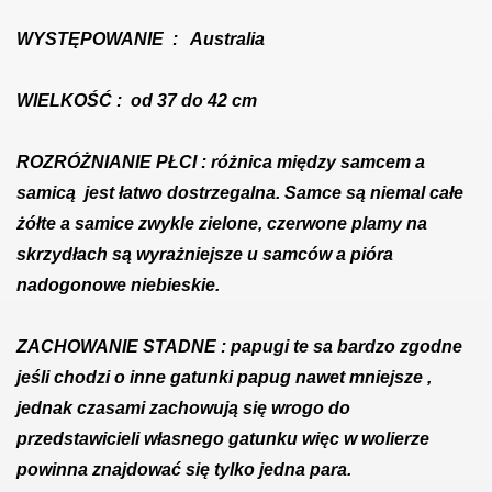
WYSTĘPOWANIE
: Australia
WIELKOŚĆ
: od 37 do 42 cm
ROZRÓŻNIANIE PŁCI
: różnica między samcem a
samicą jest łatwo dostrzegalna. Samce są niemal całe
żółte a samice zwykle zielone, czerwone plamy na
skrzydłach są wyrażniejsze u samców a pióra
nadogonowe niebieskie.
ZACHOWANIE STADNE
: papugi te sa bardzo zgodne
jeśli chodzi o inne gatunki papug nawet mniejsze ,
jednak czasami zachowują się wrogo do
przedstawicieli własnego gatunku więc w wolierze
powinna znajdować się tylko jedna para.