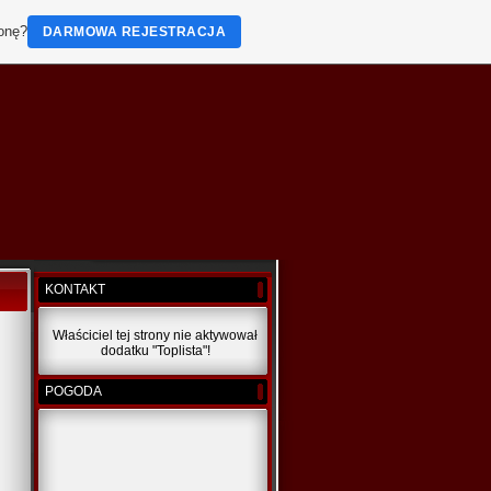
ronę?
DARMOWA REJESTRACJA
KONTAKT
Właściciel tej strony nie aktywował
dodatku "Toplista"!
POGODA